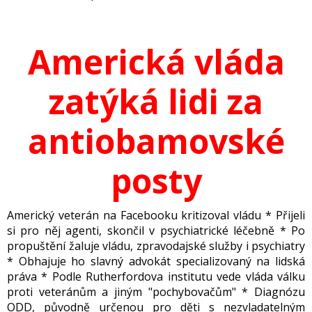
Americká vláda
zatýká lidi za
antiobamovské
posty
Americký veterán na Facebooku kritizoval vládu * Přijeli
si
pro
něj agenti, skončil v psychiatrické léčebně * Po
propuštění žaluje vládu, zpravodajské služby i psychiatry
* Obhajuje ho slavný advokát specializovaný na lidská
práva * Podle Rutherfordova institutu vede vláda válku
proti veteránům a jiným "pochybovačům" * Diagnózu
ODD, původně určenou pro děti s nezvladatelným