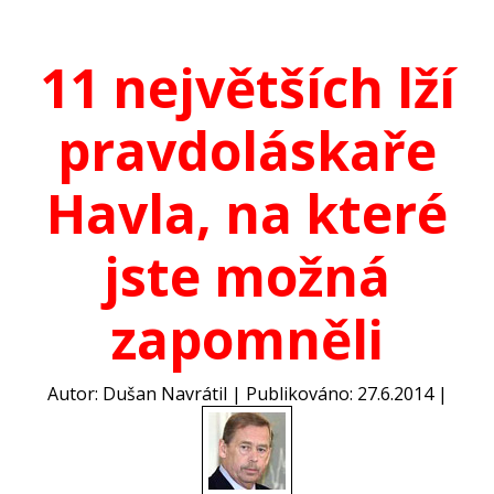
11 největších lží
pravdoláskaře
Havla, na které
jste možná
zapomněli
Autor: Dušan Navrátil | Publikováno: 27.6.2014 |