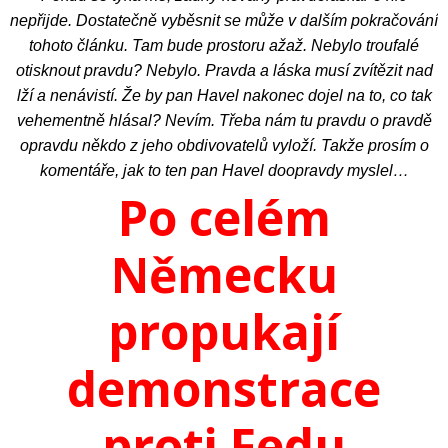
nepřijde. Dostatečně vyběsnit se může v dalším pokračování
tohoto článku. Tam bude prostoru ažaž. Nebylo troufalé
otisknout pravdu? Nebylo. Pravda a láska musí zvítězit nad
lží a nenávistí. Že by pan Havel nakonec dojel na to, co tak
vehementně hlásal? Nevím. Třeba nám tu pravdu o pravdě
opravdu někdo z jeho obdivovatelů vyloží. Takže prosím o
komentáře, jak to ten pan Havel doopravdy myslel…
Po celém
Německu
propukají
demonstrace
proti Fedu