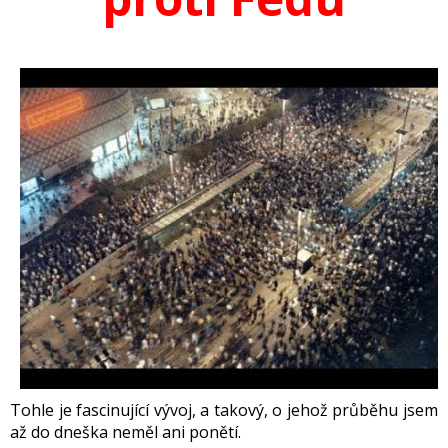
Tohle je fascinující vývoj, a takový, o jehož průběhu jsem
až do dneška neměl ani ponětí.