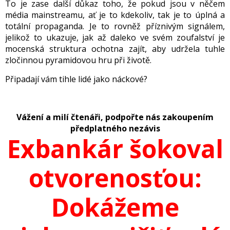
To je zase další důkaz toho, že pokud jsou v něčem
média mainstreamu, ať je to kdekoliv, tak je to úplná a
totální
propaganda
. Je to rovněž příznivým signálem,
jelikož to ukazuje, jak až daleko ve svém zoufalství je
mocenská struktura ochotna zajít, aby udržela tuhle
zločinnou pyramidovou hru při životě.
Připadají vám tihle lidé jako náckové?
Vážení a milí čtenáři, podpořte nás zakoupením
předplatného nezávis
Exbankár šokoval
otvorenosťou:
Dokážeme