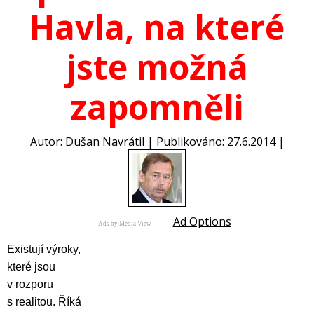
Havla, na které
jste možná
zapomněli
Autor: Dušan Navrátil | Publikováno: 27.6.2014 |
Ad Options
Ads by Media View
Existují výroky,
které jsou
v rozporu
s realitou. Říká