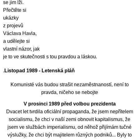
se jim lži.
Přečtěte si
ukázky
z projevů
Václava Havla,
a udělejte si
vlastní názor, jak
je to ve skutečnosti s tou pravdou a láskou.
.
Listopad 1989 - Letenská pláň
Komunisté vás budou strašit nezaměstnaností, není to
pravda, ničeho se nebojte
V prosinci 1989 před volbou prezidenta
Dvacet let tvrdila oficiální propaganda, že jsem nepřítelem
socialismu, že chci v naší zemi obnovit kapitalismus, že
jsem ve službách imperialismu, od něhož přijímám tučné
výslužky, že chci být majitelem různých podniků... Byly to