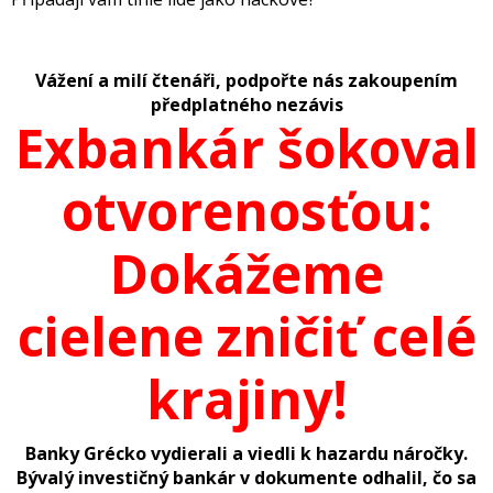
Vážení a milí čtenáři, podpořte nás zakoupením
předplatného nezávis
Exbankár šokoval
otvorenosťou:
Dokážeme
cielene zničiť celé
krajiny!
Banky Grécko vydierali a viedli k hazardu náročky.
Bývalý
investi
čný bankár v dokumente odhalil, čo sa