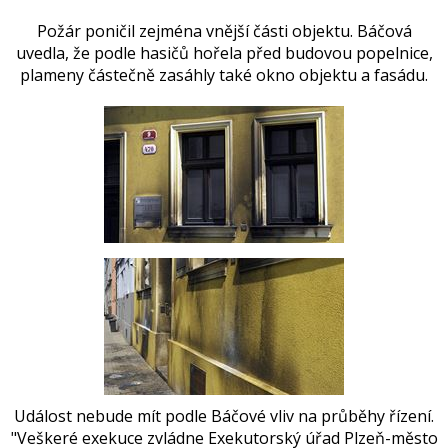
Požár poničil zejména vnější části objektu. Báčová
uvedla, že podle hasičů hořela před budovou popelnice,
plameny částečně zasáhly také okno objektu a fasádu.
Událost nebude mít podle Báčové vliv na průběhy řízení.
"Veškeré exekuce zvládne Exekutorský úřad Plzeň-město