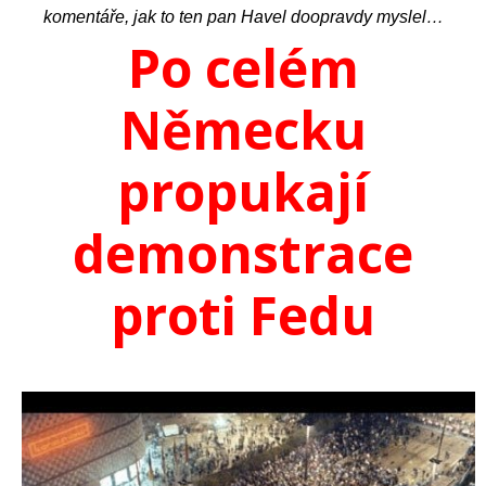
komentáře, jak to ten pan Havel doopravdy myslel…
Po celém
Německu
propukají
demonstrace
proti Fedu