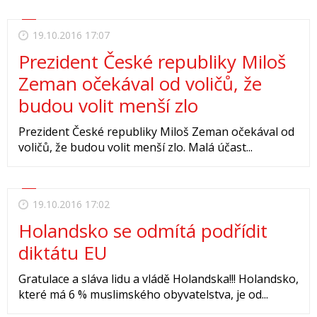
19.10.2016 17:07
Prezident České republiky Miloš
Zeman očekával od voličů, že
budou volit menší zlo
Prezident České republiky Miloš Zeman očekával od
voličů, že budou volit menší zlo. Malá účast...
19.10.2016 17:02
Holandsko se odmítá podřídit
diktátu EU
Gratulace a sláva lidu a vládě Holandska!!! Holandsko,
které má 6 % muslimského obyvatelstva, je od...