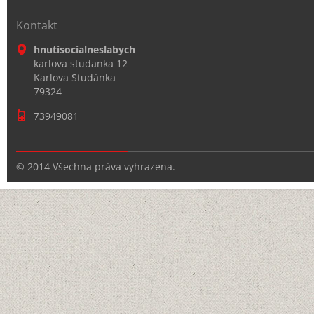
Kontakt
hnutisocialneslabych
karlova studanka 12
Karlova Studánka
79324
73949081
© 2014 Všechna práva vyhrazena.