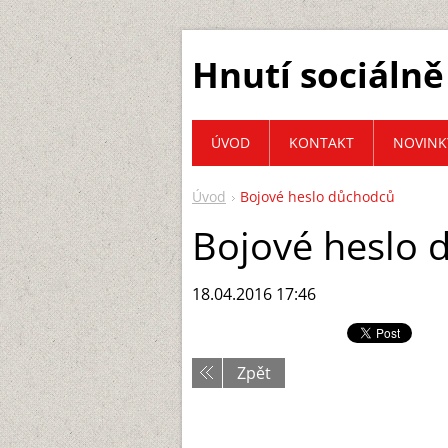
Hnutí sociálně
ÚVOD
KONTAKT
NOVINK
Úvod
Bojové heslo důchodců
Bojové heslo 
18.04.2016 17:46
Zpět