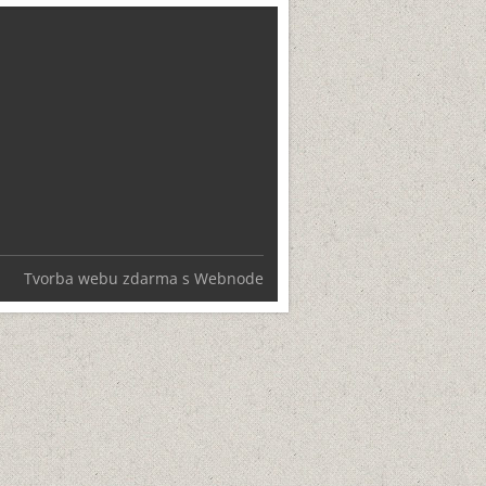
Tvorba webu zdarma s Webnode