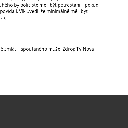
uhého by policisté měli být potrestáni, i pokud
povídali. Vlk uvedl, že minimálně měli být
va]
ě zmlátili spoutaného muže. Zdroj: TV Nova