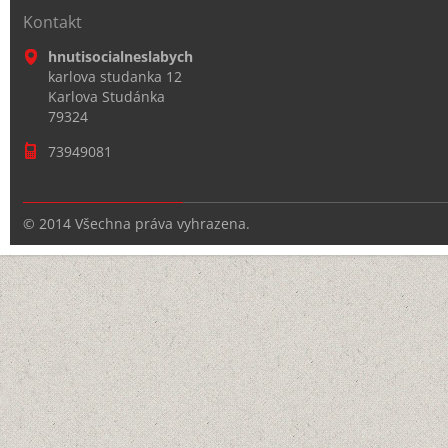
Kontakt
hnutisocialneslabych
karlova studanka 12
Karlova Studánka
79324
73949081
© 2014 Všechna práva vyhrazena.