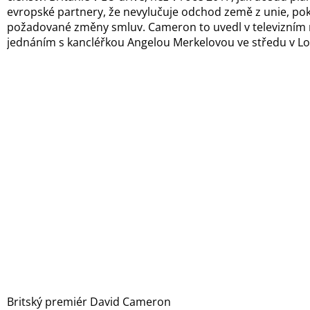
evropské partnery, že nevylučuje odchod země z unie, po
požadované změny smluv. Cameron to uvedl v televizním
jednáním s kancléřkou Angelou Merkelovou ve středu v L
Britský premiér David Cameron