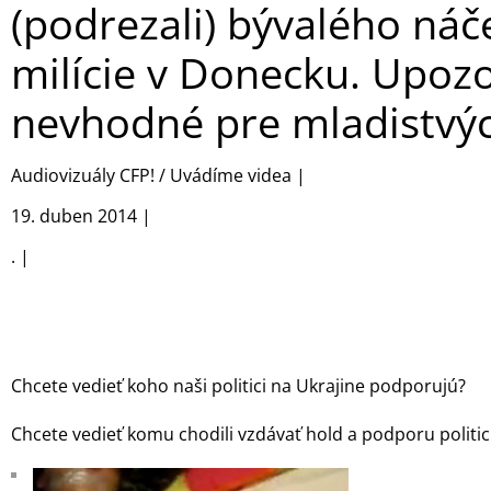
(podrezali) bývalého náč
milície v Donecku. Upoz
nevhodné pre mladistvý
Audiovizuály CFP! / Uvádíme videa
|
19. duben 2014
|
.
|
Chcete vedieť koho naši politici na Ukrajine podporujú?
Chcete vedieť komu chodili vzdávať hold a podporu politic