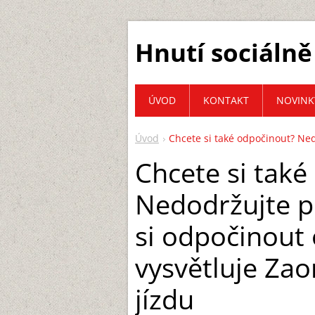
Hnutí sociálně
ÚVOD
KONTAKT
NOVINK
Úvod
Chcete si také odpočinout? Ned
Chcete si také
Nedodržujte p
si odpočinout
vysvětluje Zao
jízdu