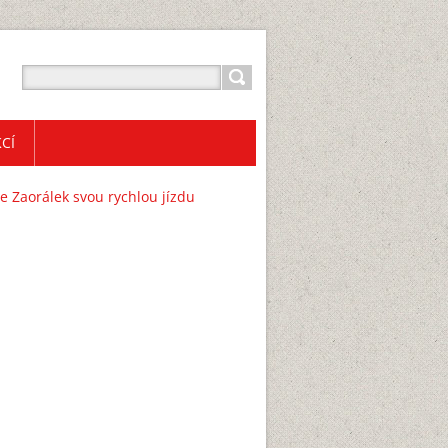
CÍ
e Zaorálek svou rychlou jízdu