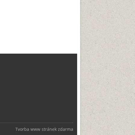
Tvorba www stránek zdarma