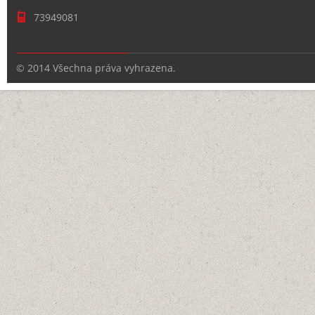
73949081
© 2014 Všechna práva vyhrazena.