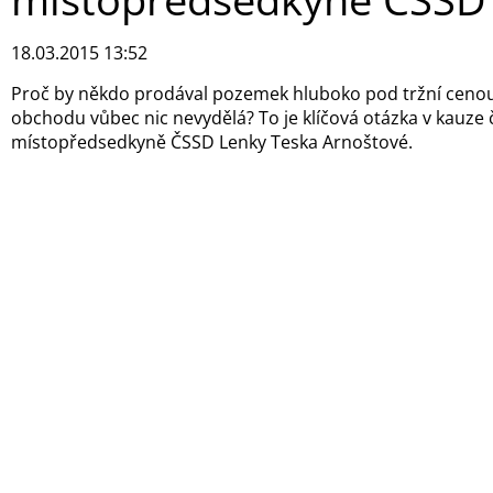
18.03.2015 13:52
Proč by někdo prodával pozemek hluboko pod tržní cenou 
obchodu vůbec nic nevydělá? To je klíčová otázka v kauze 
místopředsedkyně ČSSD Lenky Teska Arnoštové.