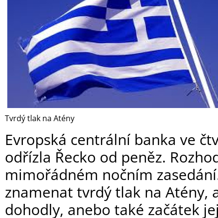
Tvrdý tlak na Atény
Evropská centrální banka ve čtv
odřízla Řecko od peněz. Rozho
mimořádném nočním zasedání.
znamenat tvrdý tlak na Atény, 
dohodly, anebo také začátek je