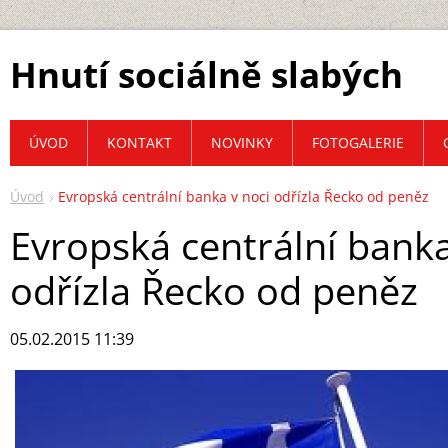
Hnutí sociálně slabých
ÚVOD
KONTAKT
NOVINKY
FOTOGALERIE
Úvod
Evropská centrální banka v noci odřízla Řecko od peněz
Evropská centrální banka
odřízla Řecko od peněz
05.02.2015 11:39