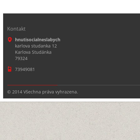
Kontakt
hnutisocialneslabych
karlova studanka 12
Karlova Studánka
79324
73949081
© 2014 Všechna práva vyhrazena.