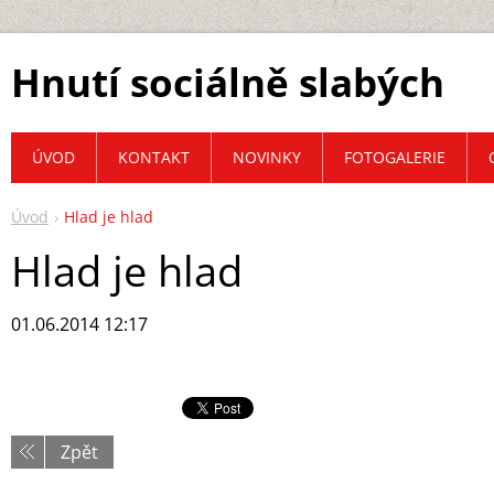
Hnutí sociálně slabých
ÚVOD
KONTAKT
NOVINKY
FOTOGALERIE
Úvod
Hlad je hlad
Hlad je hlad
01.06.2014 12:17
Zpět