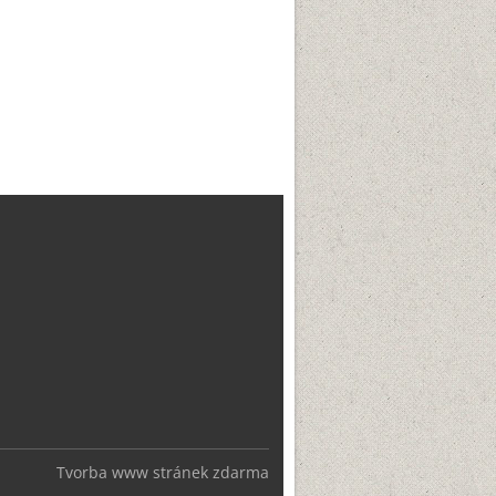
Tvorba www stránek zdarma