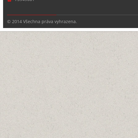
© 2014 Všechna práva vyhrazena.