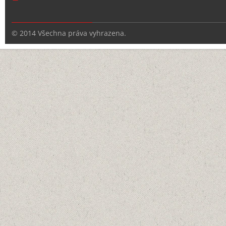
© 2014 Všechna práva vyhrazena.