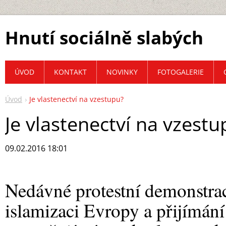
Hnutí sociálně slabých
ÚVOD
KONTAKT
NOVINKY
FOTOGALERIE
Úvod
Je vlastenectví na vzestupu?
Je vlastenectví na vzestu
09.02.2016 18:01
Nedávné protestní demonstrac
islamizaci Evropy a přijímání