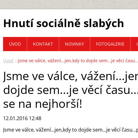
Hnutí sociálně slabých
ÚVOD
KONTAKT
NOVINKY
FOTOGALERIE
Úvod
Jsme ve válce, vážení...jen,kdy to dojde sem...je věcí času.
Jsme ve válce, vážení...je
dojde sem...je věcí času..
se na nejhorší!
12.01.2016 12:48
Jsme ve válce, vážení...jen,kdy to dojde sem...je věcí času..