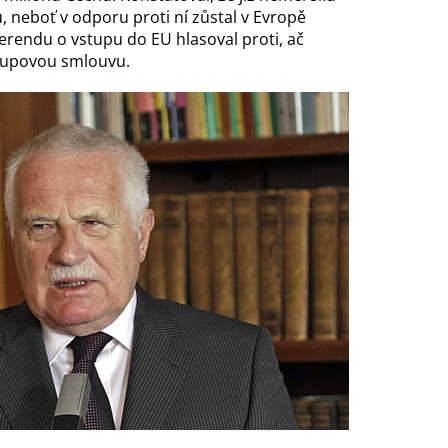
neboť v odporu proti ní zůstal v Evropě
eferendu o vstupu do
EU
hlasoval proti, ač
tupovou smlouvu.