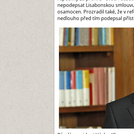
nepodepsat Lisabonskou smlouvu, 
osamocen. Prozradil také, že v r
nedlouho před tím podepsal přís