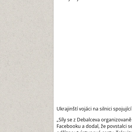
Ukrajinští vojáci na silnici spoju
„Síly se z Debalceva organizovan
Facebooku a dodal, že povstalci s