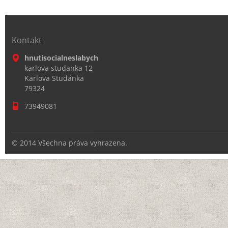
Kontakt
hnutisocialneslabych
karlova studanka 12
Karlova Studánka
79324
73949081
© 2014 Všechna práva vyhrazena.