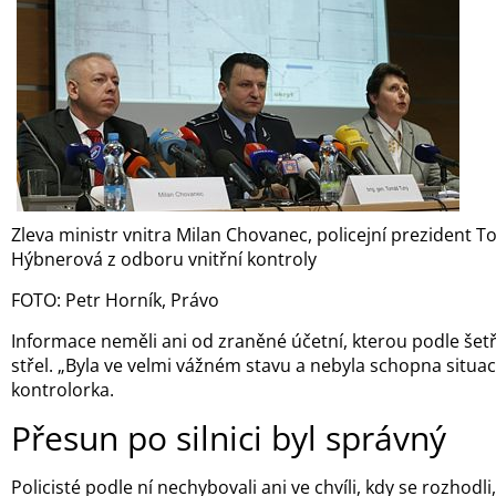
Zleva ministr vnitra Milan Chovanec, policejní prezident 
Hýbnerová z odboru vnitřní kontroly
FOTO: Petr Horník, Právo
Informace neměli ani od zraněné účetní, kterou podle šet
střel. „Byla ve velmi vážném stavu a nebyla schopna situac
kontrolorka.
Přesun po silnici byl správný
Policisté podle ní nechybovali ani ve chvíli, kdy se rozhodl