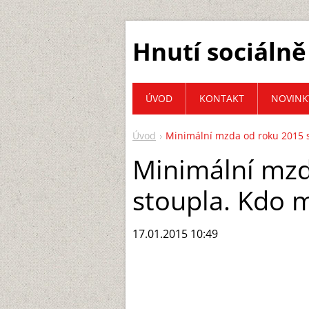
Hnutí sociálně
ÚVOD
KONTAKT
NOVINK
Úvod
Minimální mzda od roku 2015 s
Minimální mzd
stoupla. Kdo 
17.01.2015 10:49