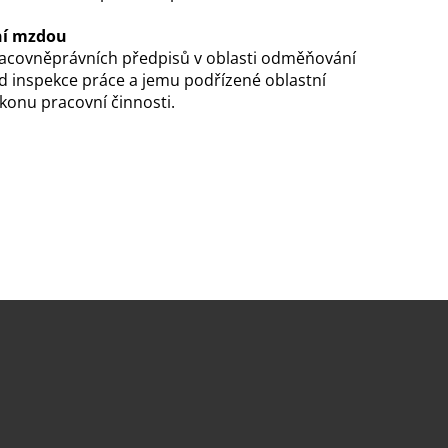
ní mzdou
racovněprávních předpisů v oblasti odměňování
 inspekce práce a jemu podřízené oblastní
konu pracovní činnosti.