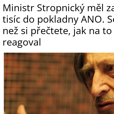
Ministr Stropnický měl za
tisíc do pokladny ANO. S
než si přečtete, jak na to
reagoval