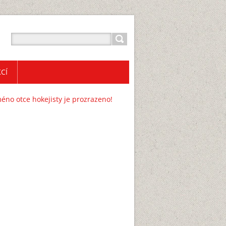
CÍ
méno otce hokejisty je prozrazeno!