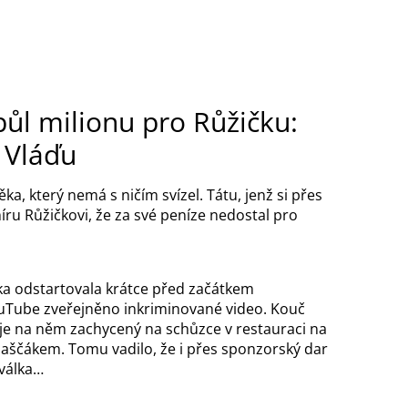
ůl milionu pro Růžičku:
 Vláďu
, který nemá s ničím svízel. Tátu, jenž si přes
ru Růžičkovi, že za své peníze nedostal pro
a odstartovala krátce před začátkem
YouTube zveřejněno inkriminované video. Kouč
je na něm zachycený na schůzce v restauraci na
aščákem. Tomu vadilo, že i přes sponzorský dar
 válka…