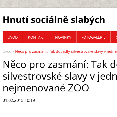
Hnutí sociálně slabých
ÚVOD
KONTAKT
NOVINKY
FOTOGALERIE
Úvod
Něco pro zasmání: Tak dopadly silvestrovské slavy v je
Něco pro zasmání: Tak 
silvestrovské slavy v jed
nejmenované ZOO
01.02.2015 10:19