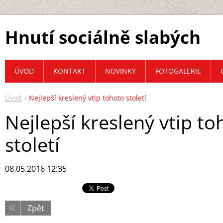
Hnutí sociálně slabých
ÚVOD
KONTAKT
NOVINKY
FOTOGALERIE
Úvod
Nejlepší kreslený vtip tohoto století
Nejlepší kreslený vtip to
století
08.05.2016 12:35
Zpět