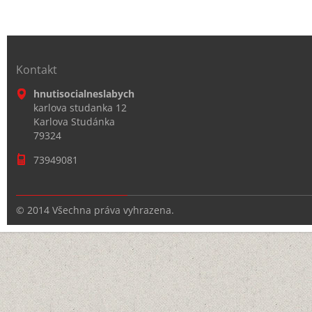
Kontakt
hnutisocialneslabych
karlova studanka 12
Karlova Studánka
79324
73949081
© 2014 Všechna práva vyhrazena.