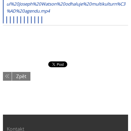
ul%20Joseph%20Watson%20odhaluje%20multikulturn%C3
%AD%20agendu.mp4
Zpět
Kontakt