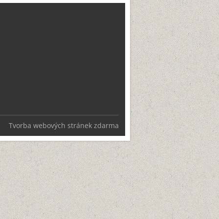
Tvorba webových stránek zdarma