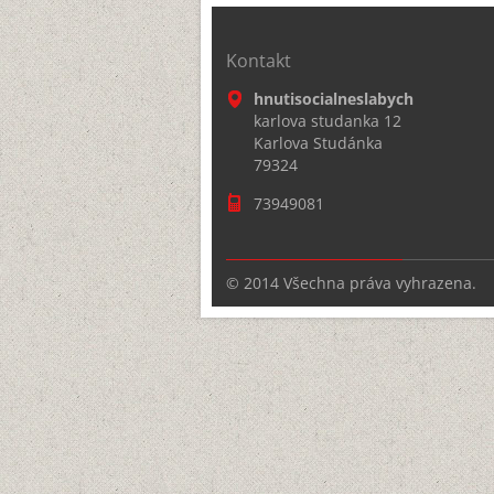
Kontakt
hnutisocialneslabych
karlova studanka 12
Karlova Studánka
79324
73949081
© 2014 Všechna práva vyhrazena.