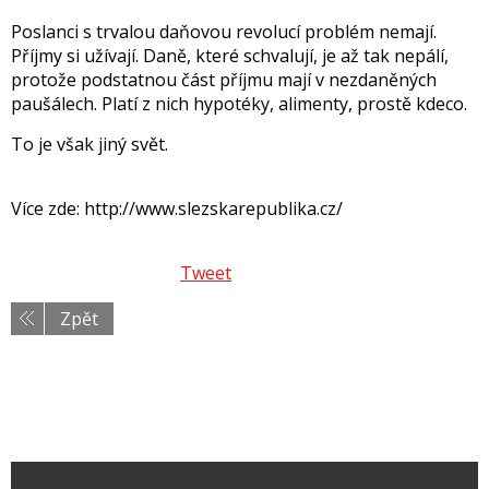
Poslanci s trvalou daňovou revolucí problém nemají.
Příjmy si užívají. Daně, které schvalují, je až tak nepálí,
protože podstatnou část příjmu mají v nezdaněných
paušálech. Platí z nich hypotéky, alimenty, prostě kdeco.
To je však jiný svět.
Více zde: http://www.slezskarepublika.cz/
Tweet
Zpět