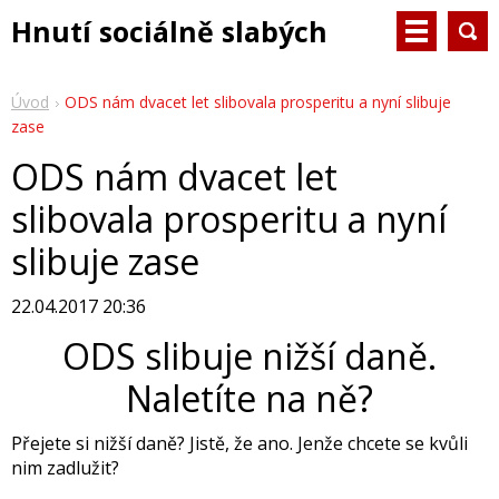
Hnutí sociálně slabých
Úvod
ODS nám dvacet let slibovala prosperitu a nyní slibuje
zase
ODS nám dvacet let
slibovala prosperitu a nyní
slibuje zase
22.04.2017 20:36
ODS slibuje nižší daně.
Naletíte na ně?
Přejete si nižší daně? Jistě, že ano. Jenže chcete se kvůli
nim zadlužit?