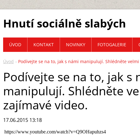
Hnutí sociálně slabých
ÚVOD
KONTAKT
NOVINKY
FOTOGALERIE
Úvod
Podívejte se na to, jak s námi manipulují. Shlédněte velmi
Podívejte se na to, jak s
manipulují. Shlédněte ve
zajímavé video.
17.06.2015 13:18
https://www.youtube.com/watch?v=Q9OHapuhzs4