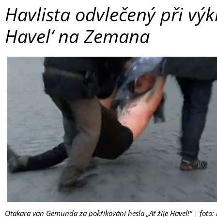
Havlista odvlečený při výkř
Havel‘ na Zemana
Otakara van Gemunda za pokřikování hesla „Ať žije Havel!“ | foto: