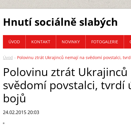
Hnutí sociálně slabých
ÚVOD
KONTAKT
NOVINKY
FOTOGALERIE
Úvod
Polovinu ztrát Ukrajinců nemají na svědomí povstalci, tvrd
Polovinu ztrát Ukrajinců
svědomí povstalci, tvrdí 
bojů
24.02.2015 20:03