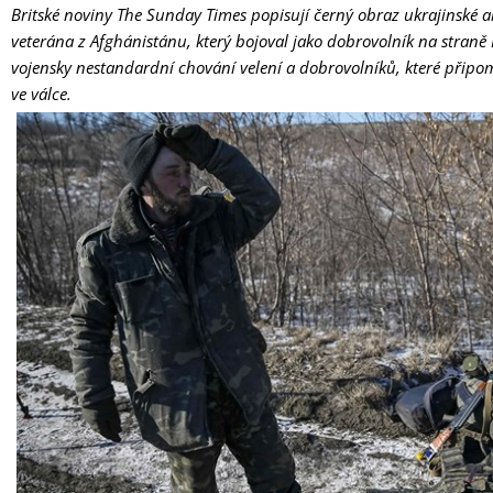
Britské noviny The Sunday Times popisují černý obraz ukrajinské
veterána z Afghánistánu, který bojoval jako dobrovolník na straně
vojensky nestandardní chování velení a dobrovolníků, které přip
ve válce.