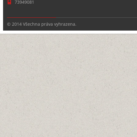
73949081
© 2014 Všechna práva vyhrazena.