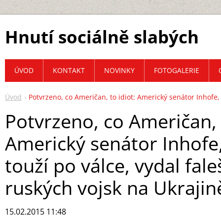
Hnutí sociálně slabých
ÚVOD
KONTAKT
NOVINKY
FOTOGALERIE
Úvod
Potvrzeno, co Američan, to idiot: Americký senátor Inhofe, 
Potvrzeno, co Američan, t
Americký senátor Inhofe,
touží po válce, vydal fal
ruských vojsk na Ukrajin
15.02.2015 11:48