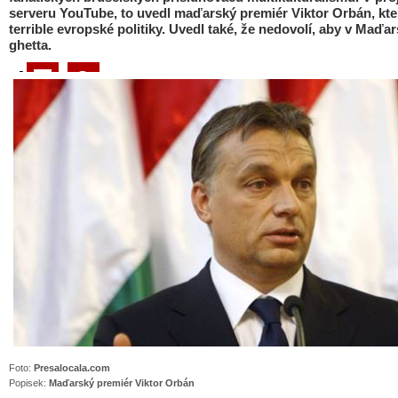
serveru YouTube, to uvedl maďarský premiér Viktor Orbán, kte
terrible evropské politiky. Uvedl také, že nedovolí, aby v Maďa
ghetta.
Foto:
Presalocala.com
Popisek:
Maďarský premiér Viktor Orbán