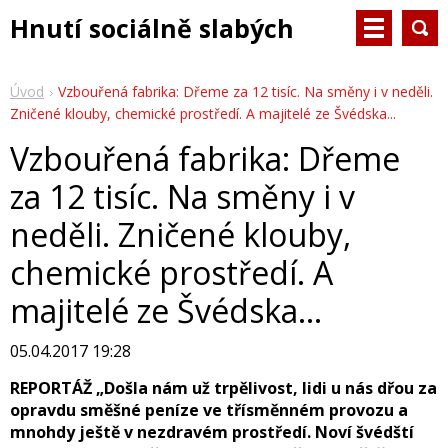
Hnutí sociálně slabých
Úvod
Vzbouřená fabrika: Dřeme za 12 tisíc. Na směny i v neděli.
Zničené klouby, chemické prostředí. A majitelé ze Švédska...
Vzbouřená fabrika: Dřeme
za 12 tisíc. Na směny i v
neděli. Zničené klouby,
chemické prostředí. A
majitelé ze Švédska...
05.04.2017 19:28
REPORTÁŽ „Došla nám už trpělivost, lidi u nás dřou za
opravdu směšné peníze ve třísměnném provozu a
mnohdy ještě v nezdravém prostředí. Noví švédští